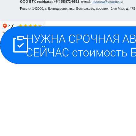
ООО ВТК тел/факс: +7(495)972-9562
e-mail:
moscow@vtcargo.ru
Россия 142000, г. Домодедово, мкр. Востряково, проспект 1-го Мая, д. 47