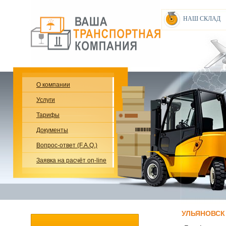
НАШ СКЛАД
О компании
Услуги
Тарифы
Документы
Вопрос-ответ (F.A.Q.)
Заявка на расчёт on-line
УЛЬЯНОВСК