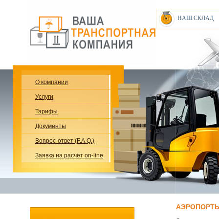
НАШ СКЛАД
О компании
Услуги
Тарифы
Документы
Вопрос-ответ (F.A.Q.)
Заявка на расчёт on-line
АЭРОПОРТЫ