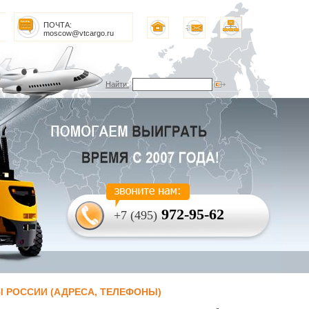
ПОЧТА:
moscow@vtcargo.ru
Найти:
972-95-62
+7 (495)
 РОССИИ (АДРЕСА, ТЕЛЕФОНЫ)