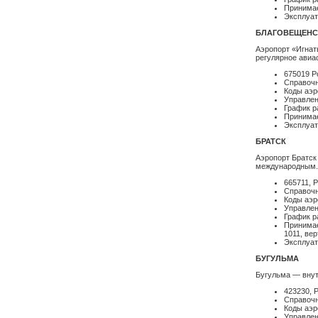
Принимае
Эксплуат
БЛАГОВЕЩЕНСК
Аэропорт «Игнат
регулярное авиа
675019 Р
Справочн
Коды аэр
Управлен
График р
Принимаем
Эксплуат
БРАТСК
Аэропорт Братск 
международным. 
665711, Р
Справочн
Коды аэр
Управлен
График р
Принимаем
1011, ве
Эксплуат
БУГУЛЬМА
Бугульма — внут
423230, 
Справочн
Коды аэр
Управлен