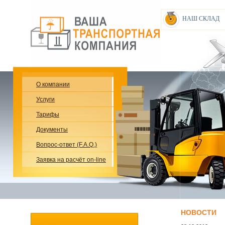
НАШ СКЛАД
О компании
Услуги
Тарифы
Документы
Вопрос-ответ (F.A.Q.)
Заявка на расчёт on-line
НОВОСТИ