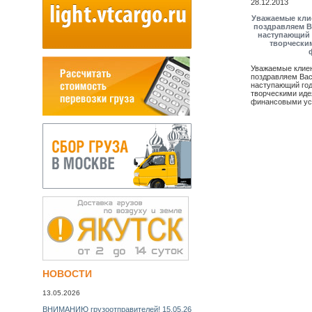
28.12.2013
Уважаемые клие
поздравляем В
наступающий 
творчески
Уважаемые клиен
поздравляем Вас
наступающий год
творческими иде
финансовыми ус
НУЖНА СРОЧНАЯ АВИАДОСТАВКА? УЗНАЙТЕ СЕЙЧАС
стоимость БЕСПЛАТНО! >>
НОВОСТИ
13.05.2026
ВНИМАНИЮ грузоотправителей! 15.05.26