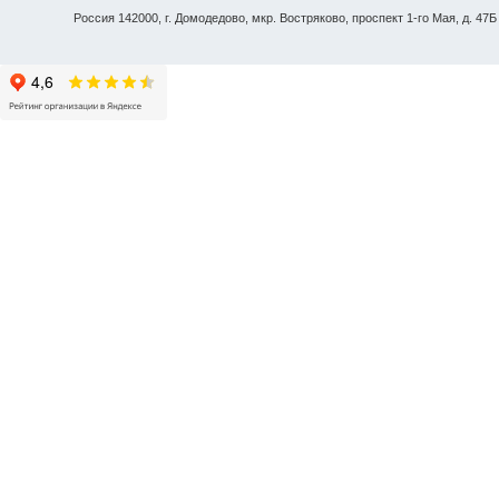
Россия 142000, г. Домодедово, мкр. Востряково, проспект 1-го Мая, д. 47