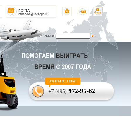
ПОЧТА:
moscow@vtcargo.ru
Найти:
972-95-62
+7 (495)