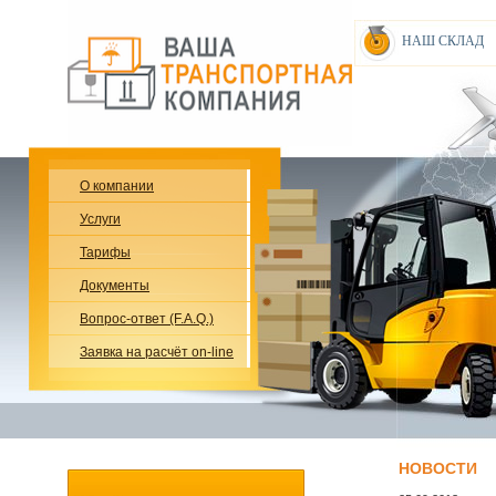
НАШ СКЛАД
О компании
Услуги
Тарифы
Документы
Вопрос-ответ (F.A.Q.)
Заявка на расчёт on-line
НОВОСТИ