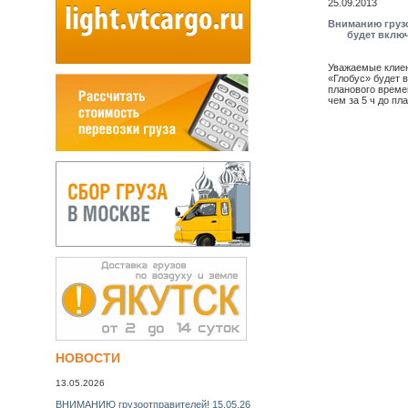
25.09.2013
Вниманию грузо
будет включ
Уважаемые клиен
«Глобус» будет 
планового врем
чем за 5 ч до пл
НОВОСТИ
13.05.2026
ВНИМАНИЮ грузоотправителей! 15.05.26