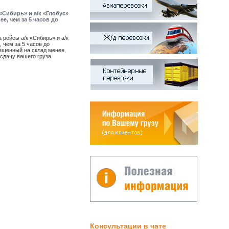
«Сибирь» и а/к «Глобус»
, чем за 5 часов до
рейсы а/к «Сибирь» и а/к
 чем за 5 часов до
щенный на склад менее,
сдачу вашего груза.
Консультации в чате