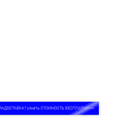
ИАДОСТАВКА? узнать СТОИМОСТЬ БЕСПЛАТНО! >>