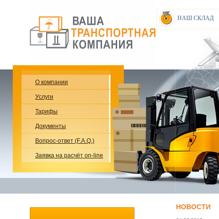
НАШ СКЛАД
О компании
Услуги
Тарифы
Документы
Вопрос-ответ (F.A.Q.)
Заявка на расчёт on-line
НОВОСТИ