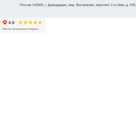
Россия 142000, г. Домодедово, мкр. Востряково, проспект 1-го Мая, д. 47