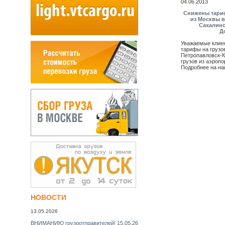
04.06.2013
Снижены тариф
из Москвы в
Сахалинс
Д
Уважаемые клиен
тарифы на грузо
Петропавловск-К
грузов из аэроп
Подробнее на на
НУЖНА СРОЧНАЯ АВИАДОСТАВКА? УЗНАЙТЕ СЕЙЧАС
стоимость БЕСПЛАТНО! >>
НОВОСТИ
13.05.2026
ВНИМАНИЮ грузоотправителей! 15.05.26