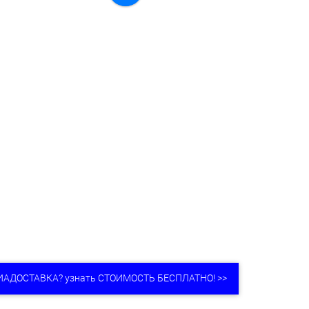
ИАДОСТАВКА? узнать СТОИМОСТЬ БЕСПЛАТНО! >>