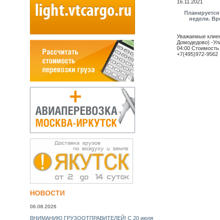
16.11.2021
Планируется 
недели. Вре
Уважаемые клиен
Домодедово) -Улан
04:00 Стоимость
+7(495)972-9562
НОВОСТИ
06.08.2026
ВНИМАНИЮ ГРУЗООТПРАВИТЕЛЕЙ! С 20 июля