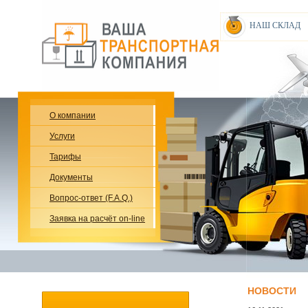
НАШ СКЛАД
О компании
Услуги
Тарифы
Документы
Вопрос-ответ (F.A.Q.)
Заявка на расчёт on-line
НОВОСТИ