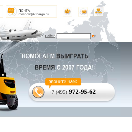
ПОЧТА:
moscow@vtcargo.ru
Найти:
972-95-62
+7 (495)