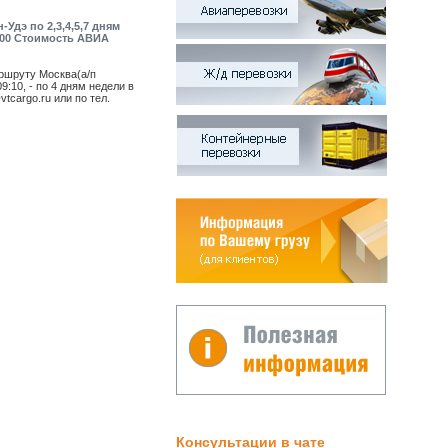
дэ по 2,3,4,5,7 дням
04:00 Стоимость АВИА
ршруту Москва(а/п
9:10, - по 4 дням недели в
cargo.ru или по тел.
Консультации в чате