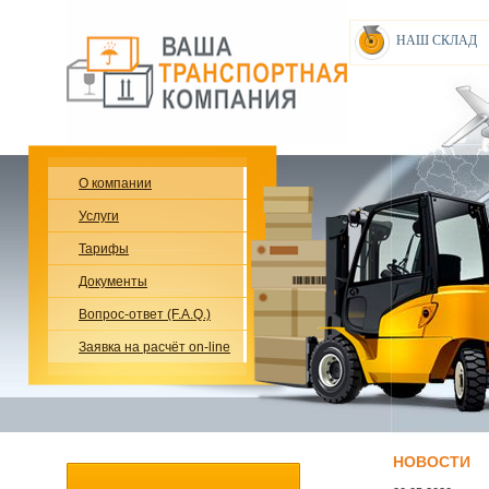
НАШ СКЛАД
О компании
Услуги
Тарифы
Документы
Вопрос-ответ (F.A.Q.)
Заявка на расчёт on-line
НОВОСТИ