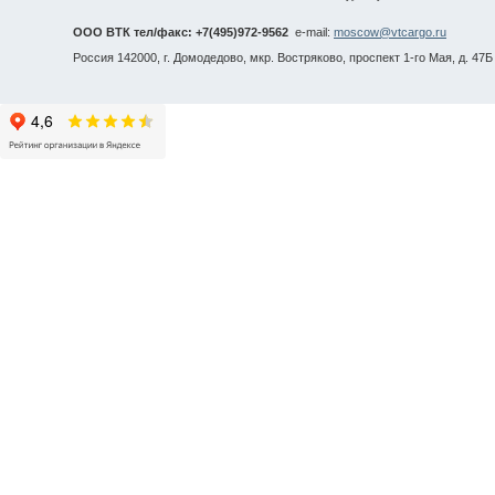
ООО ВТК тел/факс: +7(495)972-9562
e-mail:
moscow@vtcargo.ru
Россия 142000, г. Домодедово, мкр. Востряково, проспект 1-го Мая, д. 47