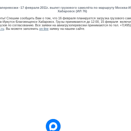
аперевозки -17 февраля 2011г. вылет грузового самолёта по маршруту Москва-
Хабаровск (ИЛ 76)
ты! Спешим сообщить Вам о том, что 16 февраля планируется загрузка грузового сам
-Иркутск-Благовещенск-Хабаровск. Грузы принимаются до 12:00, 15 февраля включи
узов по согласованию. Все заявки на авиагрузоперевозки принимаются по тел. +7(495)9
.ru
. Вы можете заполнить
on-line
заявку на нашем сайте.