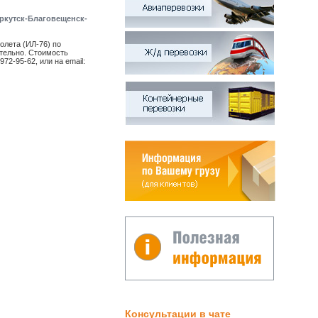
Иркутск-Благовещенск-
олета (ИЛ-76) по
тельно. Стоимость
72-95-62, или на email:
Консультации в чате