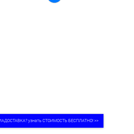
ИАДОСТАВКА? узнать СТОИМОСТЬ БЕСПЛАТНО! >>