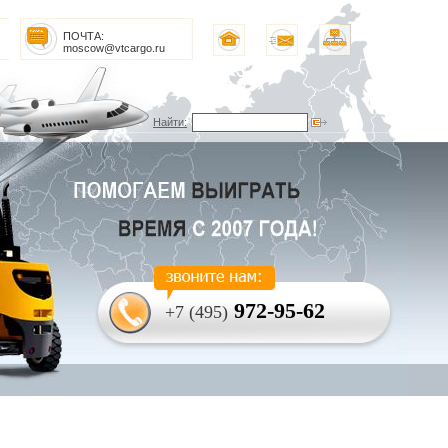
ПОЧТА:
moscow@vtcargo.ru
Найти:
972-95-62
+7 (495)