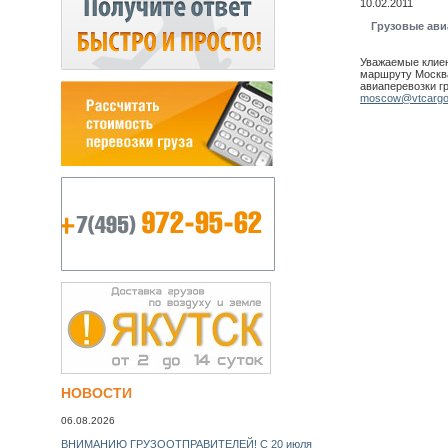
10.02.2011
Грузовые ави
Уважаемые клиен
маршруту Москва
авиаперевозки гр
moscow@vtcargo
НОВОСТИ
06.08.2026
ВНИМАНИЮ ГРУЗООТПРАВИТЕЛЕЙ! С 20 июля