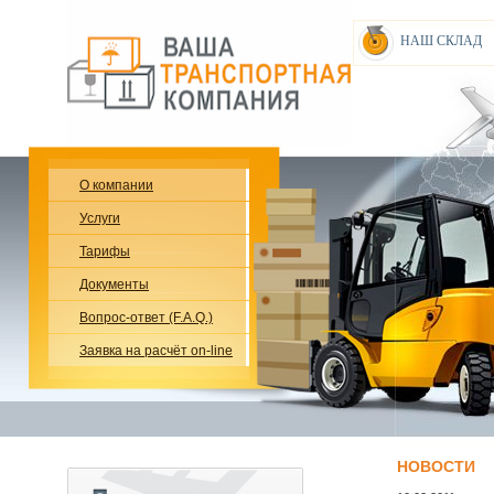
НАШ СКЛАД
О компании
Услуги
Тарифы
Документы
Вопрос-ответ (F.A.Q.)
Заявка на расчёт on-line
НОВОСТИ