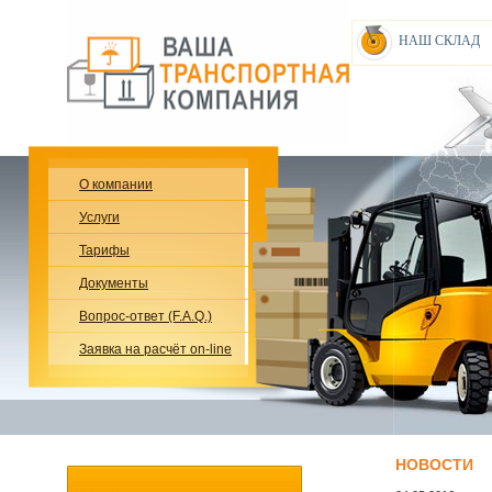
НАШ СКЛАД
О компании
Услуги
Тарифы
Документы
Вопрос-ответ (F.A.Q.)
Заявка на расчёт on-line
НОВОСТИ