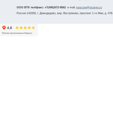
ООО ВТК тел/факс: +7(495)972-9562
e-mail:
moscow@vtcargo.ru
Россия 142000, г. Домодедово, мкр. Востряково, проспект 1-го Мая, д. 47