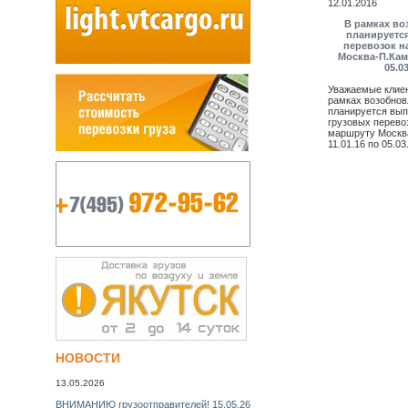
12.01.2016
В рамках во
планируетс
перевозок н
Москва-П.Камч
05.0
Уважаемые клиен
рамках возобнов
планируется вып
грузовых перево
маршруту Москва
11.01.16 по 05.0
НУЖНА СРОЧНАЯ АВИАДОСТАВКА? УЗНАЙТЕ СЕЙЧАС
стоимость БЕСПЛАТНО! >>
НОВОСТИ
13.05.2026
ВНИМАНИЮ грузоотправителей! 15.05.26