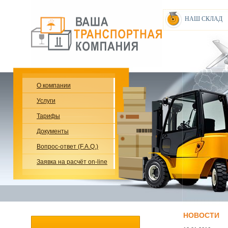
НАШ СКЛАД
О компании
Услуги
Тарифы
Документы
Вопрос-ответ (F.A.Q.)
Заявка на расчёт on-line
НОВОСТИ