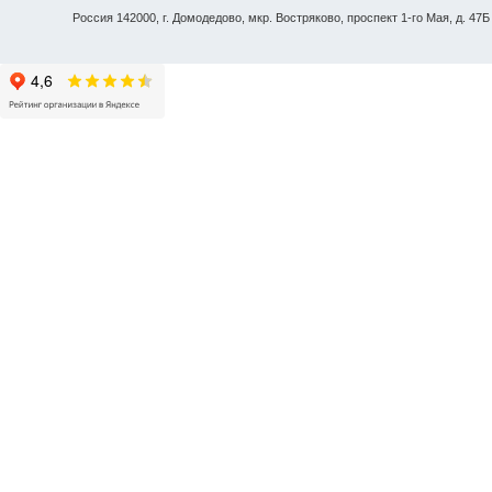
Россия 142000, г. Домодедово, мкр. Востряково, проспект 1-го Мая, д. 47