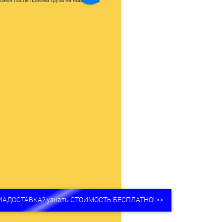
ожен после приема груза на наш склад
ИАДОСТАВКА? узнать СТОИМОСТЬ БЕСПЛАТНО! >>