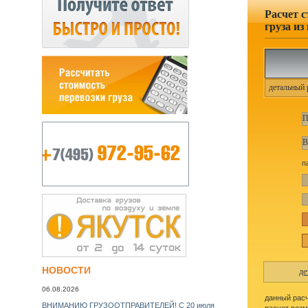
Расчет 
груза из
детальный 
п
НОВОСТИ
де
06.08.2026
данный рас
ВНИМАНИЮ ГРУЗООТПРАВИТЕЛЕЙ! С 20 июля