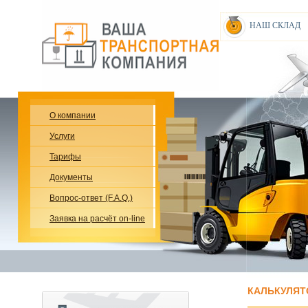
НАШ СКЛАД
О компании
Услуги
Тарифы
Документы
Вопрос-ответ (F.A.Q.)
Заявка на расчёт on-line
КАЛЬКУЛЯТ